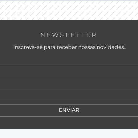
NEWSLETTER
Inscreva-se para receber nossas novidades.
ENVIAR