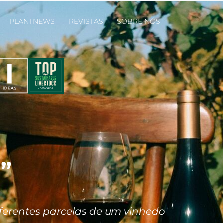
PLANTNEWS
REVISTAS
SOBRE NÓS
”
ferentes parcelas de um vinhedo