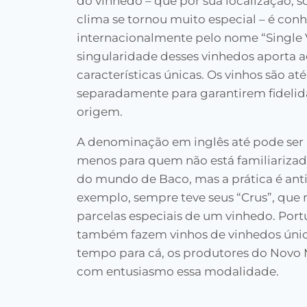
do vinhedo – que por sua localização, s
clima se tornou muito especial – é con
internacionalmente pelo nome “Single 
singularidade desses vinhedos aporta a
características únicas. Os vinhos são at
separadamente para garantirem fidelida
origem.
A denominação em inglês até pode ser 
menos para quem não está familiariza
do mundo de Baco, mas a prática é anti
exemplo, sempre teve seus “Crus”, que
parcelas especiais de um vinhedo. Por
também fazem vinhos de vinhedos únic
tempo para cá, os produtores do Nov
com entusiasmo essa modalidade.