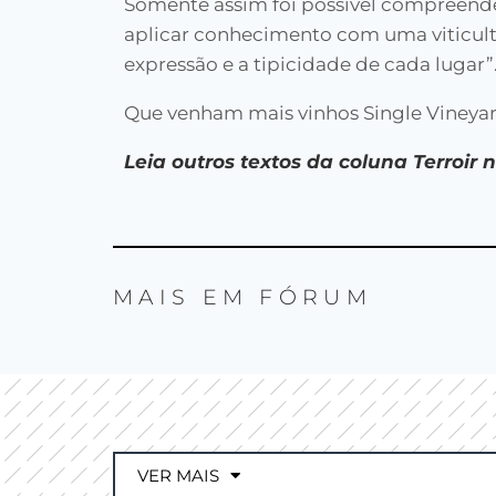
Somente assim foi possível compreender 
aplicar conhecimento com uma viticultu
expressão e a tipicidade de cada lugar”
Que venham mais vinhos Single Vineyard
Leia outros textos da coluna Terroir
MAIS EM
FÓRUM
VER MAIS