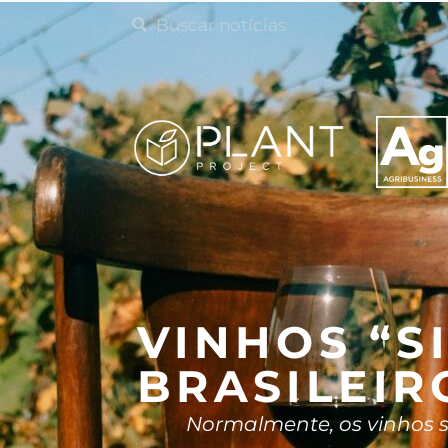
VINHOS “S
BRASILEIR
Normalmente, os vinhos s