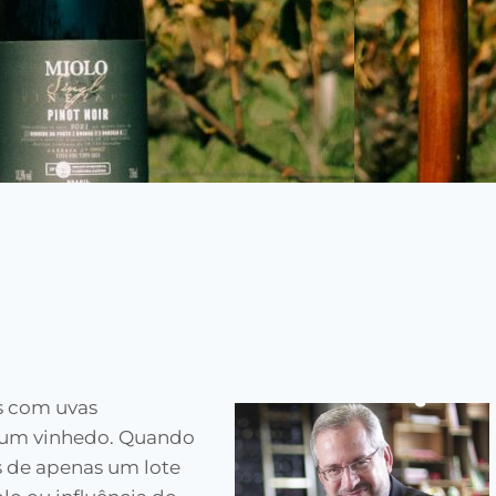
s com uvas
e um vinhedo. Quando
 de apenas um lote