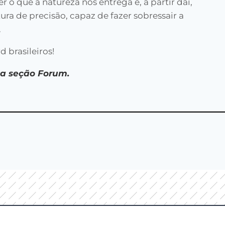
o que a natureza nos entrega e, a partir daí,
ra de precisão, capaz de fazer sobressair a
.
 brasileiros!
 na seção Forum.