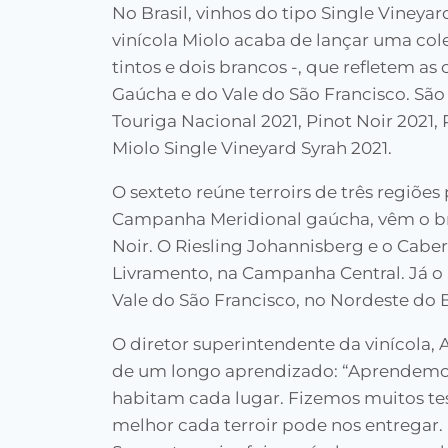
No Brasil, vinhos do tipo Single Vineyar
vinícola Miolo acaba de lançar uma cole
tintos e dois brancos -, que refletem a
Gaúcha e do Vale do São Francisco. São 
Touriga Nacional 2021, Pinot Noir 2021, 
Miolo Single Vineyard Syrah 2021.
O sexteto reúne terroirs de três regiões
Campanha Meridional gaúcha, vêm o bra
Noir. O Riesling Johannisberg e o Cab
Livramento, na Campanha Central. Já o 
Vale do São Francisco, no Nordeste do B
O diretor superintendente da vinícola, 
de um longo aprendizado: “Aprendemos
habitam cada lugar. Fizemos muitos te
melhor cada terroir pode nos entregar.