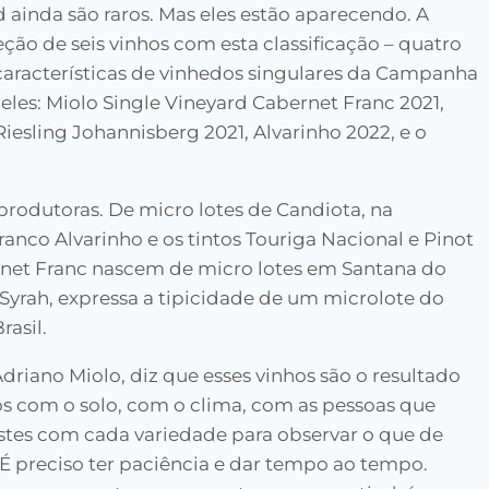
d ainda são raros. Mas eles estão aparecendo. A
ção de seis vinhos com esta classificação – quatro
s características de vinhedos singulares da Campanha
eles: Miolo Single Vineyard Cabernet Franc 2021,
Riesling Johannisberg 2021, Alvarinho 2022, e o
 produtoras. De micro lotes de Candiota, na
nco Alvarinho e os tintos Touriga Nacional e Pinot
ernet Franc nascem de micro lotes em Santana do
Syrah, expressa a tipicidade de um microlote do
rasil.
Adriano Miolo, diz que esses vinhos são o resultado
 com o solo, com o clima, com as pessoas que
stes com cada variedade para observar o que de
 É preciso ter paciência e dar tempo ao tempo.