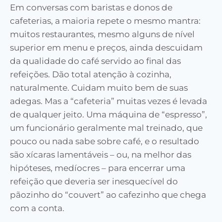
Em conversas com baristas e donos de
cafeterias, a maioria repete o mesmo mantra:
muitos restaurantes, mesmo alguns de nível
superior em menu e preços, ainda descuidam
da qualidade do café servido ao final das
refeições. Dão total atenção à cozinha,
naturalmente. Cuidam muito bem de suas
adegas. Mas a “cafeteria” muitas vezes é levada
de qualquer jeito. Uma máquina de “espresso”,
um funcionário geralmente mal treinado, que
pouco ou nada sabe sobre café, e o resultado
são xícaras lamentáveis – ou, na melhor das
hipóteses, medíocres – para encerrar uma
refeição que deveria ser inesquecível do
pãozinho do “couvert” ao cafezinho que chega
com a conta.