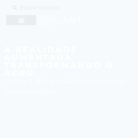
A REALIDADE
AUMENTADA
TRANSFORMANDO O
AGRO
Coluna A REVOLUÇÃO DAS MÁQUINAS –
Por Marco Ripoli