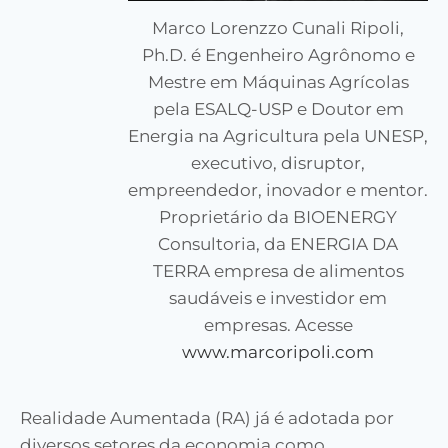
Marco Lorenzzo Cunali Ripoli,
Ph.D. é Engenheiro Agrônomo e
Mestre em Máquinas Agrícolas
pela ESALQ-USP e Doutor em
Energia na Agricultura pela UNESP,
executivo, disruptor,
empreendedor, inovador e mentor.
Proprietário da BIOENERGY
Consultoria, da ENERGIA DA
TERRA empresa de alimentos
saudáveis e investidor em
empresas. Acesse
www.marcoripoli.com
Realidade Aumentada (RA) já é adotada por
diversos setores da economia como