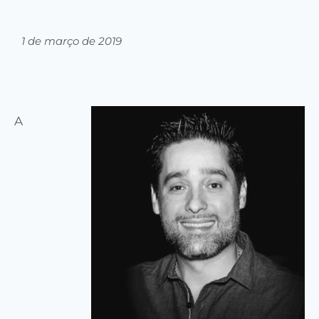
1 de março de 2019
A