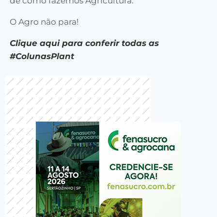
de como fazemos Agricultura.
O Agro não para!
Clique aqui para conferir todas as
#ColunasPlant