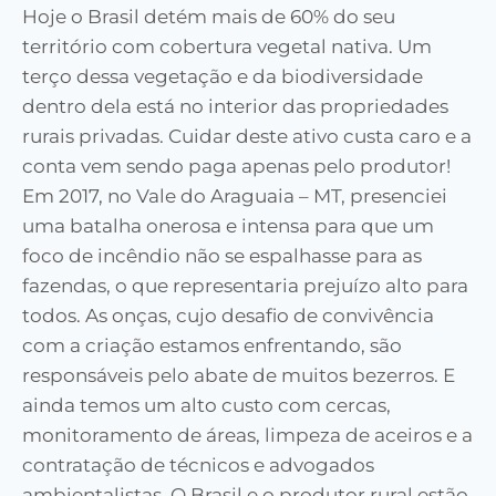
Hoje o Brasil detém mais de 60% do seu
território com cobertura vegetal nativa. Um
terço dessa vegetação e da biodiversidade
dentro dela está no interior das propriedades
rurais privadas. Cuidar deste ativo custa caro e a
conta vem sendo paga apenas pelo produtor!
Em 2017, no Vale do Araguaia – MT, presenciei
uma batalha onerosa e intensa para que um
foco de incêndio não se espalhasse para as
fazendas, o que representaria prejuízo alto para
todos. As onças, cujo desafio de convivência
com a criação estamos enfrentando, são
responsáveis pelo abate de muitos bezerros. E
ainda temos um alto custo com cercas,
monitoramento de áreas, limpeza de aceiros e a
contratação de técnicos e advogados
ambientalistas. O Brasil e o produtor rural estão