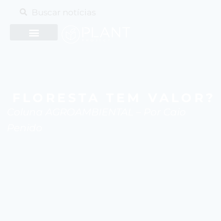
FLORESTA TEM VALOR?
Coluna AGROAMBIENTAL – Por Caio
Penido