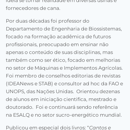
ideia se tornar realidade em diversas usinas e
fornecedores de cana.
Por duas décadas foi professor do
Departamento de Engenharia de Biossistemas,
focado na formação acadêmica de futuros
profissionais, preocupado em ensinar não
apenas o conteúdo de suas disciplinas, mas
também como ser ético, focado em melhorias
no setor de Máquinas e Implementos Agrícolas.
Foi membro de conselhos editorias de revistas
(IDEANews e STAB) e consultor ad hoc da FAO e
UNOPS, das Nações Unidas. Orientou dezenas
de alunos em iniciação cientifica, mestrado e
doutorado. Foi e continuará sendo referência
na ESALQ e no setor sucro-energético mundial.
Publicou em especial dois livros: “
Cantos e