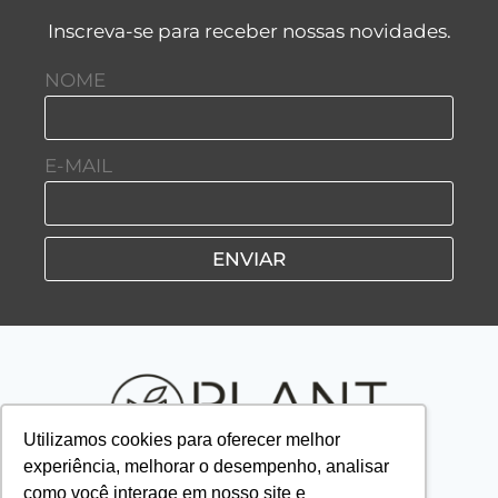
Inscreva-se para receber nossas novidades.
NOME
E-MAIL
ENVIAR
Utilizamos cookies para oferecer melhor
experiência, melhorar o desempenho, analisar
como você interage em nosso site e