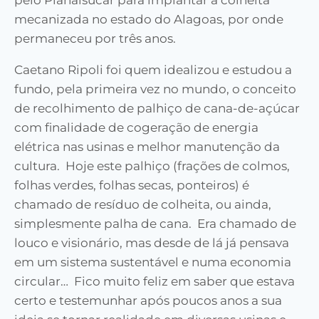
pelo Planalsucar para implantar a colheita
mecanizada no estado do Alagoas, por onde
permaneceu por três anos.
Caetano Ripoli foi quem idealizou e estudou a
fundo, pela primeira vez no mundo, o conceito
de recolhimento de palhiço de cana-de-açúcar
com finalidade de cogeração de energia
elétrica nas usinas e melhor manutenção da
cultura. Hoje este palhiço (frações de colmos,
folhas verdes, folhas secas, ponteiros) é
chamado de resíduo de colheita, ou ainda,
simplesmente palha de cana. Era chamado de
louco e visionário, mas desde de lá já pensava
em um sistema sustentável e numa economia
circular… Fico muito feliz em saber que estava
certo e testemunhar após poucos anos a sua