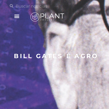
BILL GATES É AGRO