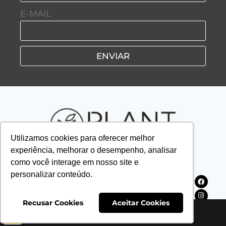
E-MAIL
ENVIAR
Utilizamos cookies para oferecer melhor
experiência, melhorar o desempenho, analisar
como você interage em nosso site e
personalizar conteúdo.
HOME
SAP IDEIAS
PLANTV
PLANTCAST
Recusar Cookies
Aceitar Cookies
PLANTNEWS
REVISTAS
SOBRE NÓS