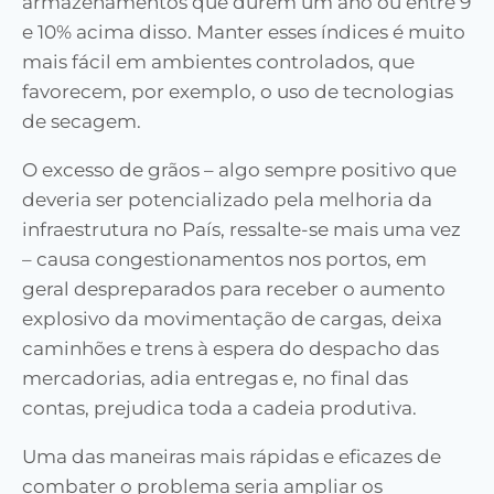
armazenamentos que durem um ano ou entre 9
e 10% acima disso. Manter esses índices é muito
mais fácil em ambientes controlados, que
favorecem, por exemplo, o uso de tecnologias
de secagem.
O excesso de grãos – algo sempre positivo que
deveria ser potencializado pela melhoria da
infraestrutura no País, ressalte-se mais uma vez
– causa congestionamentos nos portos, em
geral despreparados para receber o aumento
explosivo da movimentação de cargas, deixa
caminhões e trens à espera do despacho das
mercadorias, adia entregas e, no final das
contas, prejudica toda a cadeia produtiva.
Uma das maneiras mais rápidas e eficazes de
combater o problema seria ampliar os