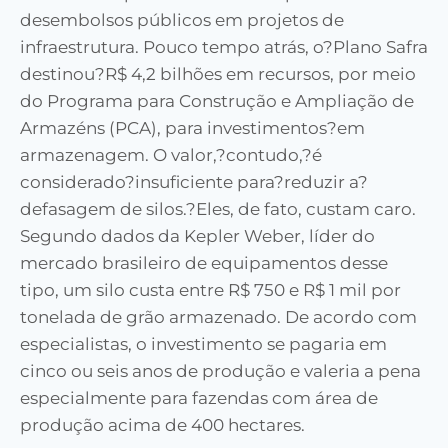
desembolsos públicos em projetos de
infraestrutura. Pouco tempo atrás, o?Plano Safra
destinou?R$ 4,2 bilhões em recursos, por meio
do Programa para Construção e Ampliação de
Armazéns (PCA), para investimentos?em
armazenagem. O valor,?contudo,?é
considerado?insuficiente para?reduzir a?
defasagem de silos.?Eles, de fato, custam caro.
Segundo dados da Kepler Weber, líder do
mercado brasileiro de equipamentos desse
tipo, um silo custa entre R$ 750 e R$ 1 mil por
tonelada de grão armazenado. De acordo com
especialistas, o investimento se pagaria em
cinco ou seis anos de produção e valeria a pena
especialmente para fazendas com área de
produção acima de 400 hectares.