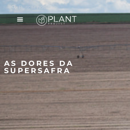
AS DORES DA
SUPERSAFRA