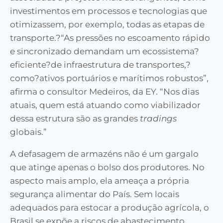
investimentos em processos e tecnologias que
otimizassem, por exemplo, todas as etapas de
transporte.?“As pressões no escoamento rápido
e sincronizado demandam um ecossistema?
eficiente?de infraestrutura de transportes,?
como?ativos portuários e marítimos robustos”,
afirma o consultor Medeiros, da EY. “Nos dias
atuais, quem está atuando como viabilizador
dessa estrutura são as grandes
tradings
globais.”
A defasagem de armazéns não é um gargalo
que atinge apenas o bolso dos produtores. No
aspecto mais amplo, ela ameaça a própria
segurança alimentar do País. Sem locais
adequados para estocar a produção agrícola, o
Brasil se expõe a riscos de abastecimento,