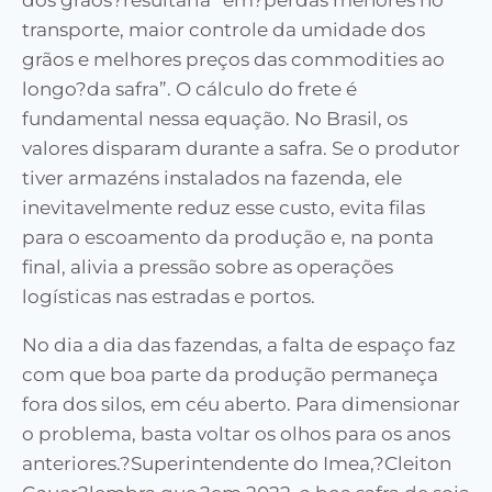
dos grãos?resultaria “em?perdas menores no
transporte, maior controle da umidade dos
grãos e melhores preços das commodities ao
longo?da safra”. O cálculo do frete é
fundamental nessa equação. No Brasil, os
valores disparam durante a safra. Se o produtor
tiver armazéns instalados na fazenda, ele
inevitavelmente reduz esse custo, evita filas
para o escoamento da produção e, na ponta
final, alivia a pressão sobre as operações
logísticas nas estradas e portos.
No dia a dia das fazendas, a falta de espaço faz
com que boa parte da produção permaneça
fora dos silos, em céu aberto. Para dimensionar
o problema, basta voltar os olhos para os anos
anteriores.?Superintendente do Imea,?Cleiton