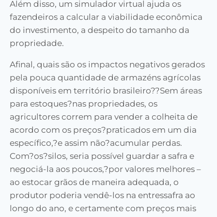
Além disso, um simulador virtual ajuda os
fazendeiros a calcular a viabilidade econômica
do investimento, a despeito do tamanho da
propriedade.
Afinal, quais são os impactos negativos gerados
pela pouca quantidade de armazéns agrícolas
disponíveis em território brasileiro??Sem áreas
para estoques?nas propriedades, os
agricultores correm para vender a colheita de
acordo com os preços?praticados em um dia
específico,?e assim não?acumular perdas.
Com?os?silos, seria possível guardar a safra e
negociá-la aos poucos,?por valores melhores –
ao estocar grãos de maneira adequada, o
produtor poderia vendê-los na entressafra ao
longo do ano, e certamente com preços mais