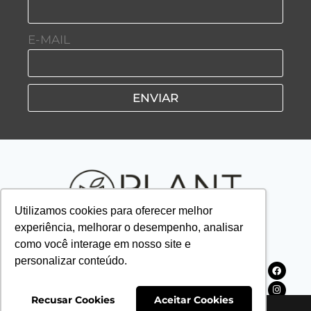
E-MAIL
ENVIAR
Utilizamos cookies para oferecer melhor
experiência, melhorar o desempenho, analisar
como você interage em nosso site e
personalizar conteúdo.
HOME
SAP IDEIAS
PLANTV
PLANTCAST
Recusar Cookies
Aceitar Cookies
PLANTNEWS
REVISTAS
SOBRE NÓS