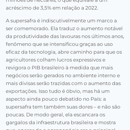
milhões de hectares, o que equivale a um
acréscimo de 3,5% em relação a 2022.
A supersafra é indiscutivelmente um marco a
ser comemorado. Ela traduz o aumento notável
da produtividade das lavouras nos últimos anos,
fenômeno que se intensificou graças ao uso
eficaz da tecnologia, abre caminho para que os
agricultores colham lucros expressivos e
revigora o PIB brasileiro à medida que mais
negócios serão gerados no ambiente interno e
mais divisas serão trazidas com o aumento das
exportações. Isso tudo é óbvio, mas há um
aspecto ainda pouco debatido no País: a
supersafra tem também suas dores – e não são
poucas. De modo geral, ela escancara os
gargalos da infraestrutura brasileira e mostra