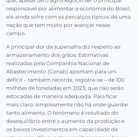
que, apesar de o agronegócio ser o principal
responsável por alimentar a economia do Brasil,
ele ainda sofre com os percalços típicos de uma
nação que tem muito por avançar nesse
campo.
A principal dor da supersafra diz respeito ao
armazenamento dos grãos. Estimativas
realizadas pela Companhia Nacional de
Abastecimento (Conab) apontam para um
déficit – também recorde, registre-se – de 100
milhões de toneladas em 2023, que não serão
estocadas de maneira adequada. Para ficar
mais claro: simplesmente não há onde guardar
tanto alimento. O fenômeno é resultado do
desequilíbrio entre o aumento da produção e
os baixos investimentos em capacidade de