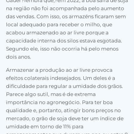
Gauer?lembra que,?em 2022, a boa safra de soja
na região não foi acompanhada pelo aumento
das vendas. Com isso, os armazéns ficaram sem
local adequado para receber o milho, que
acabou armazenado ao ar livre porque a
capacidade interna dos silos estava esgotada.
Segundo ele, isso não ocorria há pelo menos
dois anos.
Armazenar a produção ao ar livre provoca
efeitos colaterais indesejados. Um deles é a
dificuldade para regular a umidade dos grãos.
Parece algo sutil, mas é de extrema
importância no agronegócio. Para ter boa
qualidade e, portanto, atingir bons preços no
mercado, o grão de soja deve ter um índice de
umidade em torno de 11% para