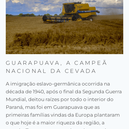
GUARAPUAVA, A CAMPEÃ
NACIONAL DA CEVADA
A imigração eslavo-germânica ocorrida na
década de 1940, após o final da Segunda Guerra
Mundial, deitou raízes por todo o interior do
Paraná, mas foi em Guarapuava que as
primeiras famílias vindas da Europa plantaram
o que hoje é a maior riqueza da região, a