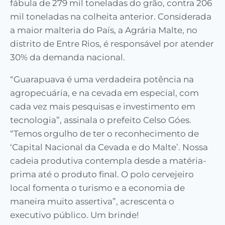
fábula de 279 mil toneladas do grão, contra 206
mil toneladas na colheita anterior. Considerada
a maior malteria do País, a Agrária Malte, no
distrito de Entre Rios, é responsável por atender
30% da demanda nacional.
“Guarapuava é uma verdadeira potência na
agropecuária, e na cevada em especial, com
cada vez mais pesquisas e investimento em
tecnologia”, assinala o prefeito Celso Góes.
“Temos orgulho de ter o reconhecimento de
‘Capital Nacional da Cevada e do Malte’. Nossa
cadeia produtiva contempla desde a matéria-
prima até o produto final. O polo cervejeiro
local fomenta o turismo e a economia de
maneira muito assertiva”, acrescenta o
executivo público. Um brinde!