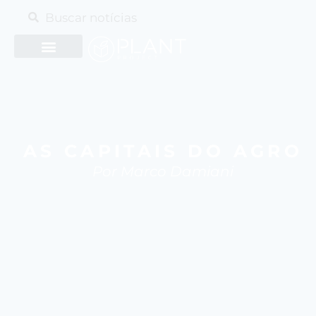
AS CAPITAIS DO AGRO
Por Marco Damiani