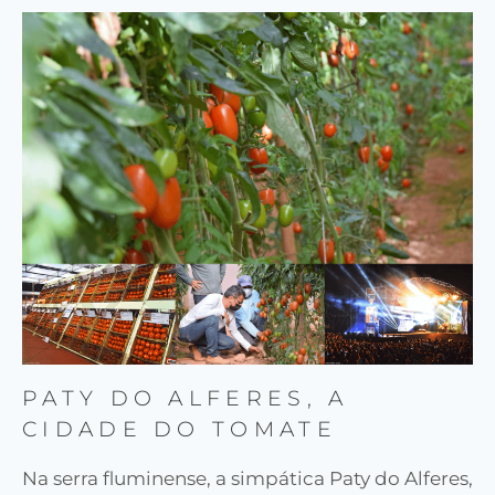
PATY DO ALFERES, A
CIDADE DO TOMATE
Na serra fluminense, a simpática Paty do Alferes,