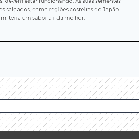
tes, devem estar funcionando. As suas sementes
s salgados, como regiões costeiras do Japão
im, teria um sabor ainda melhor.