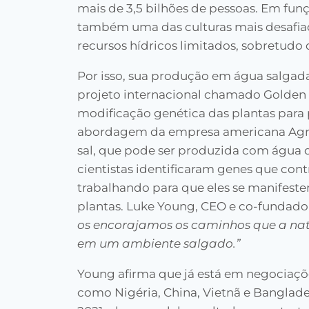
mais de 3,5 bilhões de pessoas. Em funç
também uma das culturas mais desafia
recursos hídricos limitados, sobretud
Por isso, sua produção em água salgada
projeto internacional chamado Golden 
modificação genética das plantas para 
abordagem da empresa americana Agris
sal, que pode ser produzida com água do
cientistas identificaram genes que cont
trabalhando para que eles se manifeste
plantas. Luke Young, CEO e co-fundador 
os encorajamos os caminhos que a na
em um ambiente salgado.”
Young afirma que já está em negociaçõ
como Nigéria, China, Vietnã e Banglade