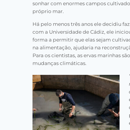
sonhar com enormes campos cultivados
próprio mar.
Há pelo menos três anos ele decidiu fa
com a Universidade de Cádiz, ele inici
forma a permitir que elas sejam cultiva
na alimentação, ajudaria na reconstru
Para os cientistas, as ervas marinhas sã
mudanças climáticas.