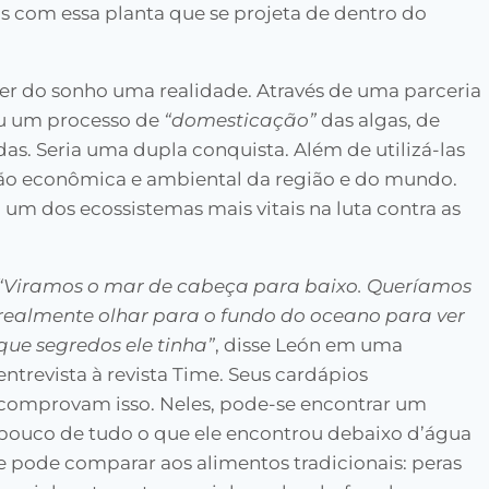
 com essa planta que se projeta de dentro do
zer do sonho uma realidade. Através de uma parceria
ou um processo de
“domesticação”
das algas, de
das. Seria uma dupla conquista. Além de utilizá-las
ção econômica e ambiental da região e do mundo.
o um dos ecossistemas mais vitais na luta contra as
“Viramos o mar de cabeça para baixo. Queríamos
realmente olhar para o fundo do oceano para ver
que segredos ele tinha”
, disse León em uma
entrevista à revista Time. Seus cardápios
comprovam isso. Neles, pode-se encontrar um
pouco de tudo o que ele encontrou debaixo d’água
e pode comparar aos alimentos tradicionais: peras