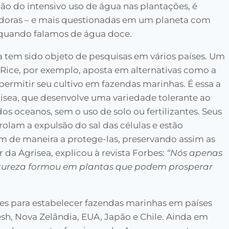
ão do intensivo uso de água nas plantações, é
doras – e mais questionadas em um planeta com
o quando falamos de água doce.
 tem sido objeto de pesquisas em vários países. Um
Rice, por exemplo, aposta em alternativas como a
permitir seu cultivo em fazendas marinhas. É essa a
ea, que desenvolve uma variedade tolerante ao
s oceanos, sem o uso de solo ou fertilizantes. Seus
rolam a expulsão do sal das células e estão
m de maneira a protege-las, preservando assim as
da Agrisea, explicou à revista Forbes:
“Nós apenas
tureza formou em plantas que podem prosperar
es para estabelecer fazendas marinhas em países
sh, Nova Zelândia, EUA, Japão e Chile. Ainda em