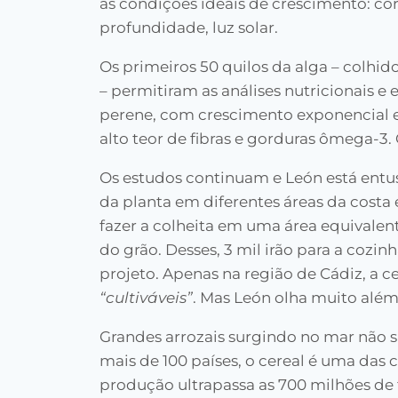
as condições ideais de crescimento: cor
profundidade, luz solar.
Os primeiros 50 quilos da alga – colhi
– permitiram as análises nutricionais 
perene, com crescimento exponencial e 
alto teor de fibras e gorduras ômega-3.
Os estudos continuam e León está entu
da planta em diferentes áreas da cost
fazer a colheita em uma área equivalent
do grão. Desses, 3 mil irão para a cozin
projeto. Apenas na região de Cádiz, a ce
“cultiváveis”
. Mas León olha muito além
Grandes arrozais surgindo no mar não 
mais de 100 países, o cereal é uma da
produção ultrapassa as 700 milhões de 