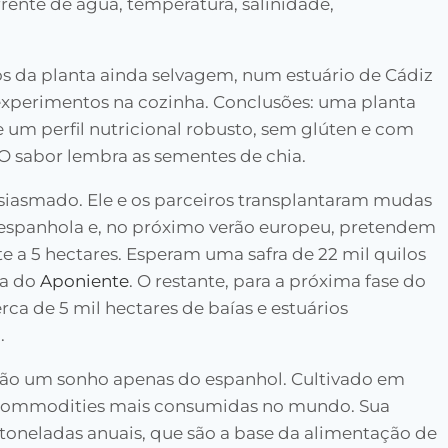
rente de água, temperatura, salinidade,
dos da planta ainda selvagem, num estuário de Cádiz
e experimentos na cozinha. Conclusões: uma planta
um perfil nutricional robusto, sem glúten e com
 O sabor lembra as sementes de chia.
siasmado. Ele e os parceiros transplantaram mudas
a espanhola e, no próximo verão europeu, pretendem
e a 5 hectares. Esperam uma safra de 22 mil quilos
ha do
Aponiente
. O restante, para a próxima fase do
rca de 5 mil hectares de baías e estuários
.
são um sonho apenas do espanhol. Cultivado em
s commodities mais consumidas no mundo. Sua
toneladas anuais, que são a base da alimentação de