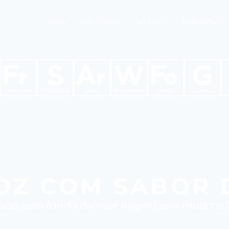
HOME
SAP IDEIAS
PLANTV
PLANTCAST
OZ COM SABOR 
ado pelo fundo do mar Ángel León muda a