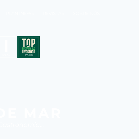
PLANTNEWS
REVISTAS
SOBRE NÓS
DE MAR
 Gastronomia…