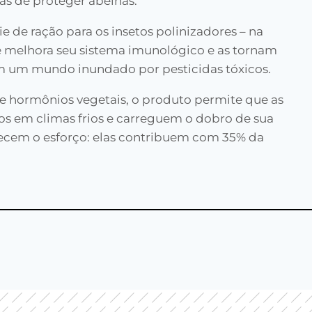
as de proteger abelhas.
 de ração para os insetos polinizadores – na
 melhora seu sistema imunológico e as tornam
 em um mundo inundado por pesticidas tóxicos.
 hormônios vegetais, o produto permite que as
oos em climas frios e carreguem o dobro de sua
ecem o esforço: elas contribuem com 35% da