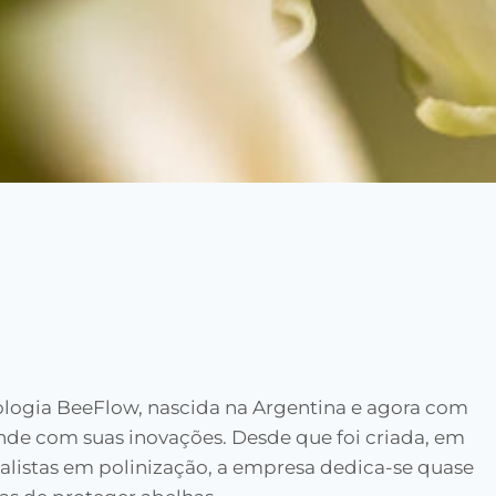
ologia BeeFlow, nascida na Argentina e agora com
ende com suas inovações. Desde que foi criada, em
ialistas em polinização, a empresa dedica-se quase