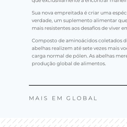
que exclusivamente a encontrar maneir
Sua nova empreitada é criar uma espécie
verdade, um suplemento alimentar que
mais resistentes aos desafios de viver
Composto de aminoácidos coletados de
abelhas realizem até sete vezes mais v
carga normal de pólen. As abelhas mer
produção global de alimentos.
MAIS EM
GLOBAL