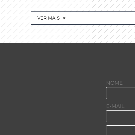
VER MAIS
NOME
E-MAIL