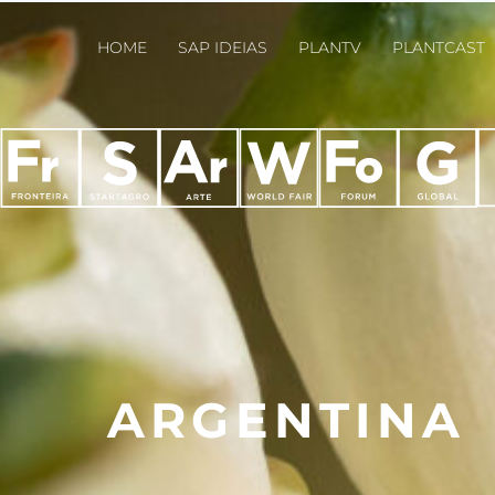
HOME
SAP IDEIAS
PLANTV
PLANTCAST
ARGENTINA