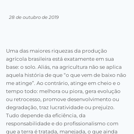
28 de outubro de 2019
Uma das maiores riquezas da produção
agrícola brasileira está exatamente em sua
base: o solo. Aliás, na agricultura não se aplica
aquela história de que “o que vem de baixo não
me atinge”. Ao contrário, atinge em cheio e o
tempo todo: melhora ou piora, gera evolução
ou retrocesso, promove desenvolvimento ou
degradação, traz lucratividade ou prejuízo.
Tudo depende da eficiência, da
responsabilidade e do profissionalismo com
que a terra é tratada, manejada, o que ainda