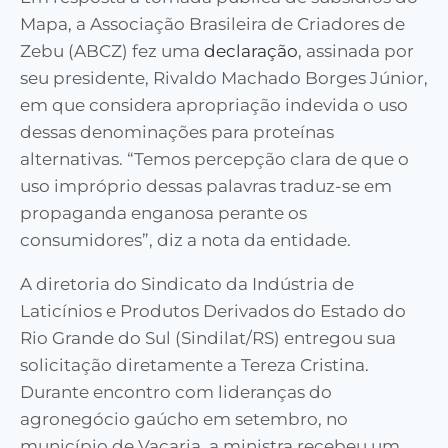
Mapa, a Associação Brasileira de Criadores de
Zebu (ABCZ) fez uma
declaração
, assinada por
seu presidente, Rivaldo Machado Borges Júnior,
em que considera apropriação indevida o uso
dessas denominações para proteínas
alternativas. “Temos percepção clara de que o
uso impróprio dessas palavras traduz-se em
propaganda enganosa perante os
consumidores”, diz a nota da entidade.
A diretoria do Sindicato da Indústria de
Laticínios e Produtos Derivados do Estado do
Rio Grande do Sul (Sindilat/RS) entregou sua
solicitação diretamente a Tereza Cristina.
Durante encontro com lideranças do
agronegócio gaúcho em setembro, no
município de Vacaria, a ministra recebeu um