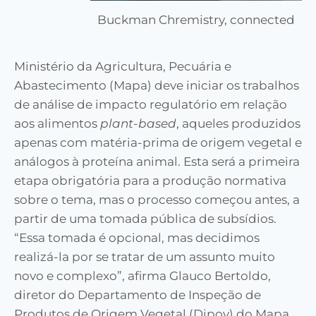
Buckman Chremistry, connected
Ministério da Agricultura, Pecuária e
Abastecimento (Mapa) deve iniciar os trabalhos
de análise de impacto regulatório em relação
aos alimentos
plant-based
, aqueles produzidos
apenas com matéria-prima de origem vegetal e
análogos à proteína animal. Esta será a primeira
etapa obrigatória para a produção normativa
sobre o tema, mas o processo começou antes, a
partir de uma tomada pública de subsídios.
“Essa tomada é opcional, mas decidimos
realizá-la por se tratar de um assunto muito
novo e complexo”, afirma Glauco Bertoldo,
diretor do Departamento de Inspeção de
Produtos de Origem Vegetal (Dipov) do Mapa.