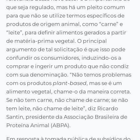
que seja regulado, mas há um pleito comum
para que não se utilize termos específicos de
produtos de origem animal, como “carne” e
“leite”, para definir alimentos gerados a partir
de matéria-prima vegetal. O principal
argumento de tal solicitação é que isso pode
confundir os consumidores, induzindo-os a
comprar e ingerir um produto que não condiz
com sua denominação. “Não temos problemas
com os produtos
plant-based
, mas se é um
alimento vegetal, chame-o da maneira correta.
Se não tem carne, não chame de carne; se não
tem leite, não chame de leite”, diz Ricardo
Santin, presidente da Associação Brasileira de
Proteína Animal (ABPA).
Em resposta à tomada pública de subsídios do