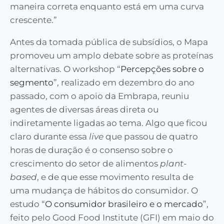
maneira correta enquanto está em uma curva
crescente.”
Antes da tomada pública de subsídios, o Mapa
promoveu um amplo debate sobre as proteínas
alternativas. O workshop “
Percepções sobre o
segmento
”, realizado em dezembro do ano
passado, com o apoio da Embrapa, reuniu
agentes de diversas áreas direta ou
indiretamente ligadas ao tema. Algo que ficou
claro durante essa
live
que passou de quatro
horas de duração é o consenso sobre o
crescimento do setor de alimentos
plant-
based
, e de que esse movimento resulta de
uma mudança de hábitos do consumidor. O
estudo “
O consumidor brasileiro e o mercado
”,
feito pelo Good Food Institute (GFI) em maio do