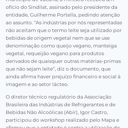
ofício do Sindilat, assinado pelo presidente da
entidade, Guilherme Portella, pedindo atenção
ao assunto. “As indústrias por nós representadas
não aceitam que o termo leite seja utilizado por
bebidas de origem vegetal nem que se use
denominação como queijo vegano, manteiga
vegetal, requeijão vegano para produtos
derivados de quaisquer outras matérias-primas
que não sejam leite”, diz o documento, que
ainda afirma haver prejuízo financeiro e social à
imagem e ao setor lácteo.
O diretor técnico regulatório da Associação
Brasileira das Indústrias de Refrigerantes e de
Bebidas Não Alcoólicas (Abir), Igor Castro,
participou do
workshop
realizado pelo Mapa e
afirmou que a entidade é contra a utilização do