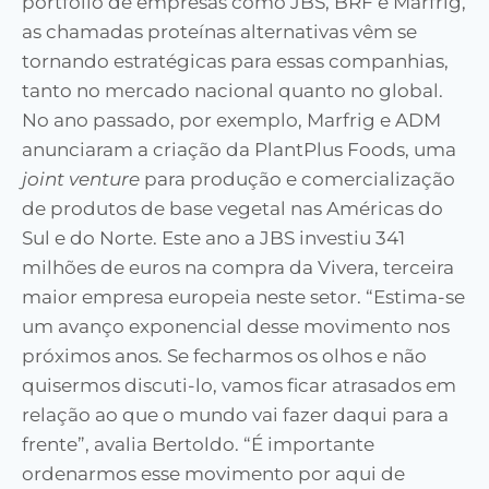
portfólio de empresas como JBS, BRF e Marfrig,
as chamadas proteínas alternativas vêm se
tornando estratégicas para essas companhias,
tanto no mercado nacional quanto no global.
No ano passado, por exemplo, Marfrig e ADM
anunciaram a criação da PlantPlus Foods, uma
joint venture
para produção e comercialização
de produtos de base vegetal nas Américas do
Sul e do Norte. Este ano a JBS investiu 341
milhões de euros na compra da Vivera, terceira
maior empresa europeia neste setor. “Estima-se
um avanço exponencial desse movimento nos
próximos anos. Se fecharmos os olhos e não
quisermos discuti-lo, vamos ficar atrasados em
relação ao que o mundo vai fazer daqui para a
frente”, avalia Bertoldo. “É importante
ordenarmos esse movimento por aqui de